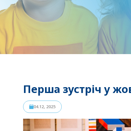
Перша зустріч у жо
04.12, 2025