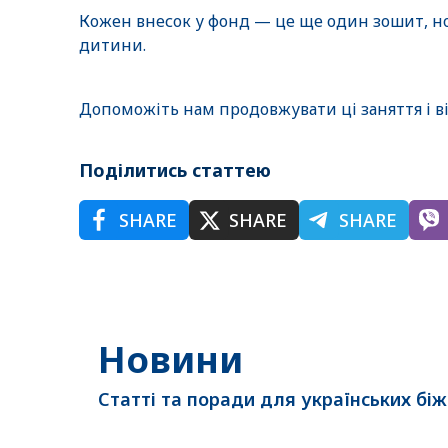
Кожен внесок у фонд — це ще один зошит, но
дитини.
Допоможіть нам продовжувати ці заняття і ві
Поділитись статтею
SHARE
SHARE
SHARE
Новини
Статті та поради для українських біже