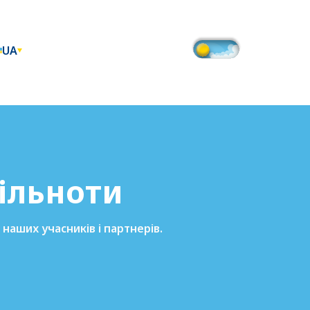
UA
пільноти
наших учасників і партнерів.