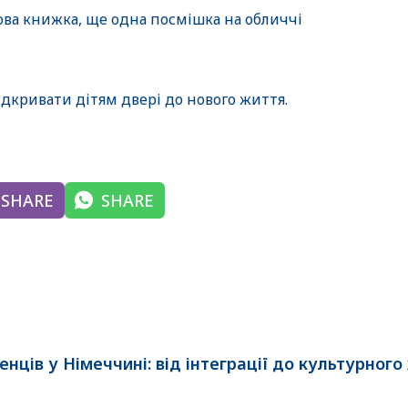
ва книжка, ще одна посмішка на обличчі
дкривати дітям двері до нового життя.
SHARE
SHARE
нців у Німеччині: від інтеграції до культурного