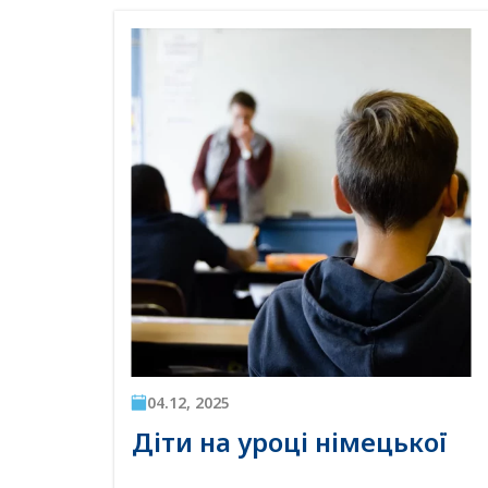
04.12, 2025
і
Діти на уроці німецької