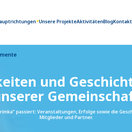
auptrichtungen
Unsere Projekte
Aktivitäten
Blog
Kontak
kumente
eiten und Geschich
nserer Gemeinscha
Pitrimka“ passiert: Veranstaltungen, Erfolge sowie die Ges
Mitglieder und Partner.