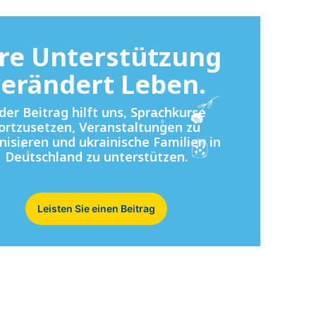
re Unterstützung
erändert Leben.
der Beitrag hilft uns, Sprachkurse
ortzusetzen, Veranstaltungen zu
nisieren und ukrainische Familien in
Deutschland zu unterstützen.
Leisten Sie einen Beitrag