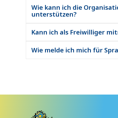
Flüchtlingen in Wiesbaden und Umgebung o
Wie kann ich die Organisat
unterstützen?
Unsere Kurse und Veranstaltungen stehen 
Flüchtlingen in Wiesbaden und Umgebung o
Kann ich als Freiwilliger m
Unsere Kurse und Veranstaltungen stehen 
Flüchtlingen in Wiesbaden und Umgebung o
Wie melde ich mich für Spr
Unsere Kurse und Veranstaltungen stehen 
Flüchtlingen in Wiesbaden und Umgebung o