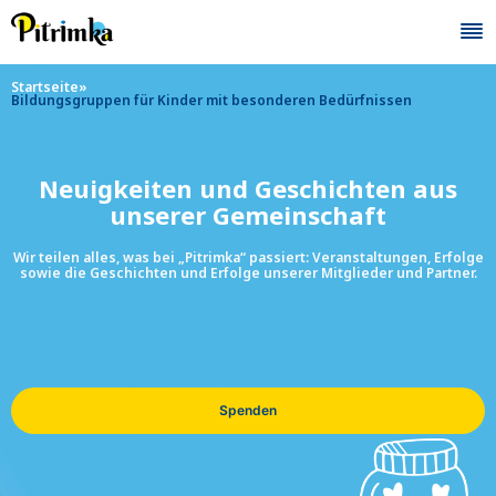
Skip
to
content
Startseite
»
Bildungsgruppen für Kinder mit besonderen Bedürfnissen
Neuigkeiten und Geschichten aus
unserer Gemeinschaft
Wir teilen alles, was bei „Pitrimka“ passiert: Veranstaltungen, Erfolge
sowie die Geschichten und Erfolge unserer Mitglieder und Partner.
Spenden