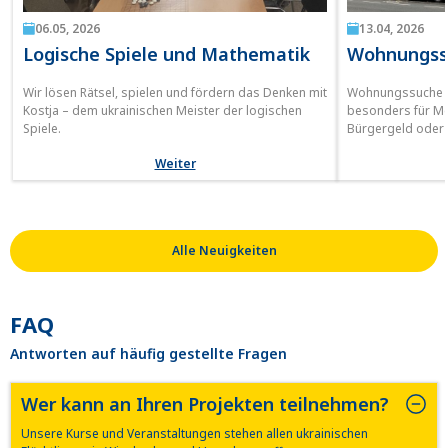
06.05, 2026
13.04, 2026
Logische Spiele und Mathematik
Wohnungssu
Wir lösen Rätsel, spielen und fördern das Denken mit
Wohnungssuche in
Kostja – dem ukrainischen Meister der logischen
besonders für M
Spiele.
Bürgergeld oder 
Wohnung in Deutsc
Weiter
besonders für M
Mit guter Vorbere
Informationen is
Wohnraum zu find
„angemessene Ko
Alle Neuigkeiten
FAQ
Antworten auf häufig gestellte Fragen
Wer kann an Ihren Projekten teilnehmen?
Unsere Kurse und Veranstaltungen stehen allen ukrainischen