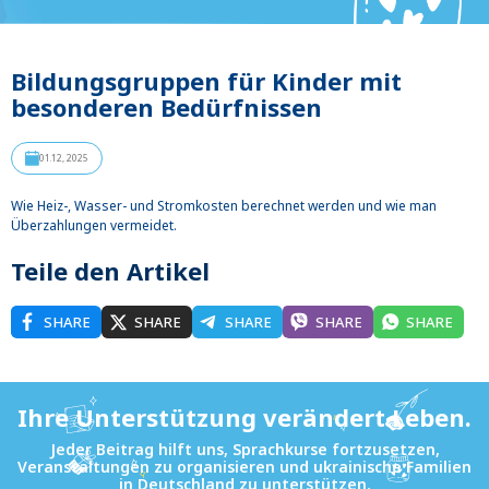
Bildungsgruppen für Kinder mit
besonderen Bedürfnissen
01.12, 2025
Wie Heiz-, Wasser- und Stromkosten berechnet werden und wie man
Überzahlungen vermeidet.
Teile den Artikel
SHARE
SHARE
SHARE
SHARE
SHARE
Ihre Unterstützung verändert Leben.
Jeder Beitrag hilft uns, Sprachkurse fortzusetzen,
Veranstaltungen zu organisieren und ukrainische Familien
in Deutschland zu unterstützen.