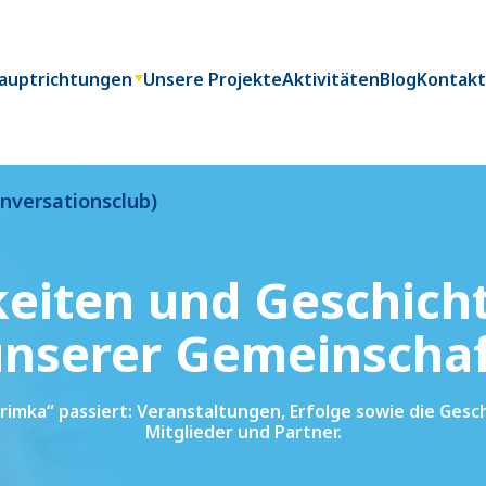
auptrichtungen
Unsere Projekte
Aktivitäten
Blog
Kontak
nversationsclub)
eiten und Geschich
nserer Gemeinscha
Pitrimka“ passiert: Veranstaltungen, Erfolge sowie die Ges
Mitglieder und Partner.