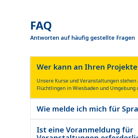
Wenn […]
FAQ
Antworten auf häufig gestellte Fragen
Wer kann an Ihren Projekt
Unsere Kurse und Veranstaltungen stehen 
Flüchtlingen in Wiesbaden und Umgebung o
Wie melde ich mich für Spr
Unsere Kurse und Veranstaltungen stehen 
Flüchtlingen in Wiesbaden und Umgebung o
Ist eine Voranmeldung für
Veranstaltungen erforderli