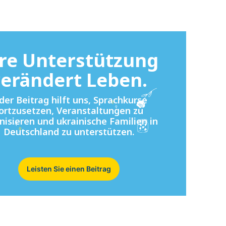
re Unterstützung
erändert Leben.
der Beitrag hilft uns, Sprachkurse
ortzusetzen, Veranstaltungen zu
nisieren und ukrainische Familien in
Deutschland zu unterstützen.
Leisten Sie einen Beitrag