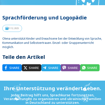
Sprachförderung und Logopädie
01.12, 2025
Olena unterstützt Kinder und Erwachsene bei der Entwicklung von Sprache,
Kommunikation und Selbstvertrauen. Einzel- oder Gruppenunterricht
möglich.
Teile den Artikel
SHARE
SHARE
SHARE
SHARE
SHARE
Ihre Unterstützung verändert Leben.
Jeder Beitrag hilft uns, Sprachkurse fortzusetzen,
Veranstaltungen zu organisieren und ukrainische Familien
in Deutschland zu unterstützen.