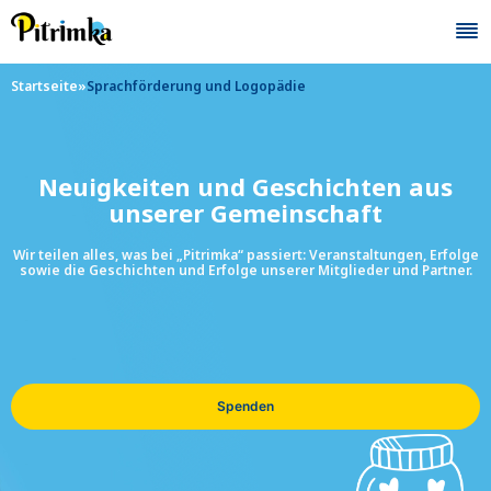
Skip
to
content
Startseite
»
Sprachförderung und Logopädie
Neuigkeiten und Geschichten aus
unserer Gemeinschaft
Wir teilen alles, was bei „Pitrimka“ passiert: Veranstaltungen, Erfolge
sowie die Geschichten und Erfolge unserer Mitglieder und Partner.
Spenden