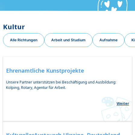
Kultur
Alle Richtungen
Arbeit und Studium
Aufnahme
Ki
Ehrenamtliche
Kunstprojekte
Unsere Partner unterstützen bei Beschäftigung und Ausbildung:
Kolping, Rotary, Agentur für Arbeit.
Weiter