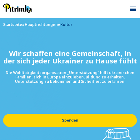
Skip
to
content
Startseite
»
Hauptrichtungen
»
Kultur
Wir schaffen eine Gemeinschaft, in
der sich jeder Ukrainer zu Hause fühlt
Die Wohltätigkeitsorganisation „Unterstützung“ hilft ukrainischen
Familien, sich in Europa einzuleben, Bildung zu erhalten,
Unterstützung zu bekommen und Sicherheit zu erfahren.
Spenden