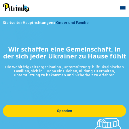
Skip
to
content
Startseite
»
Hauptrichtungen
»
Kinder und Familie
Wir schaffen eine Gemeinschaft, in
der sich jeder Ukrainer zu Hause fühlt
Die Wohltätigkeitsorganisation „Unterstützung“ hilft ukrainischen
Familien, sich in Europa einzuleben, Bildung zu erhalten,
Unterstützung zu bekommen und Sicherheit zu erfahren.
Spenden