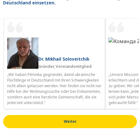
Deutschland einsetzen.
Dr. Mikhail Soloveitchik
Gründer, Vorstandsmitglied
„Wir haben Pitrimka gegründet, damit ukrainische
„Unsere Mission 
Flüchtlinge in Deutschland mit ihren Schwierigkeiten
erleichtern und 
nicht allein gelassen werden. Hier finden sie nicht nur
zu geben. Wir set
Hilfe bei der Wohnungssuche oder bei Dokumenten,
lernen kann, jede
sondern auch eine herzliche Gemeinschaft, die sie
sich jeder Mensch
jederzeit unterstützt.“
gebraucht fühlt.“
Weiter