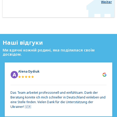
Weiter
Наші відгуки
Ми вдячні кожній родині, яка поділилася своїм
досвідом.
Alena Dydiuk
Das Team arbeitet professionell und einfühlsam. Dank der
Beratung konnte ich mich schneller in Deutschland einleben und
eine Stelle finden. Vielen Dank für die Unterstützung der
Ukrainer! 🇺🇦