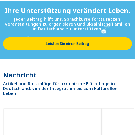
Ihre Unterstützung verändert Leben.
Jeder Beitrag hilft uns, Sprachkurse fortzusetzen,
Veranstaltungen zu organisieren und ukrainische Familien
in Deutschland zu unterstützen.
Leisten Sie einen Beitrag
Nachricht
Artikel und Ratschläge für ukrainische Flüchtlinge in
Deutschland: von der Integration bis zum kulturellen
Leben.