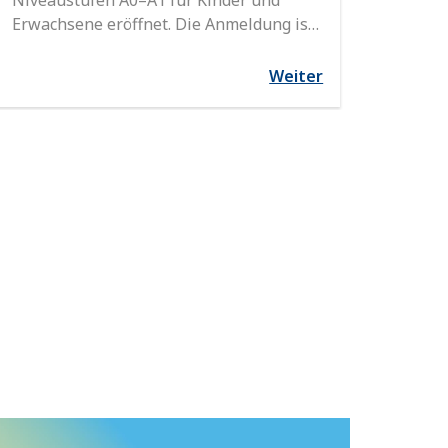
Niveaustufen A0–A1 für Kinder und
Erwachsene eröffnet. Die Anmeldung ist
ab sofort möglich!
Weiter