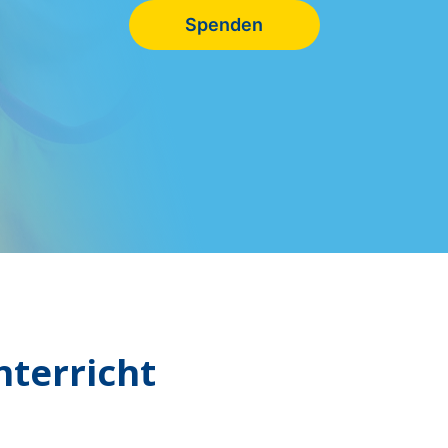
Spenden
nterricht