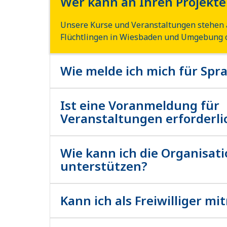
Wer kann an Ihren Projekt
Unsere Kurse und Veranstaltungen stehen 
Flüchtlingen in Wiesbaden und Umgebung o
Wie melde ich mich für Spr
Unsere Kurse und Veranstaltungen stehen 
Flüchtlingen in Wiesbaden und Umgebung o
Ist eine Voranmeldung für
Veranstaltungen erforderli
Unsere Kurse und Veranstaltungen stehen 
Flüchtlingen in Wiesbaden und Umgebung o
Wie kann ich die Organisat
unterstützen?
Unsere Kurse und Veranstaltungen stehen 
Flüchtlingen in Wiesbaden und Umgebung o
Kann ich als Freiwilliger m
Unsere Kurse und Veranstaltungen stehen 
Flüchtlingen in Wiesbaden und Umgebung o