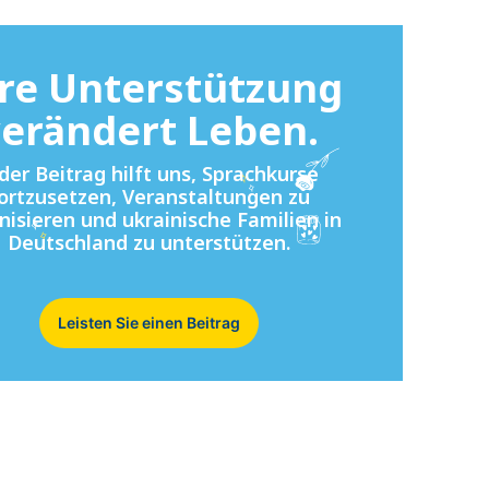
re Unterstützung
erändert Leben.
der Beitrag hilft uns, Sprachkurse
ortzusetzen, Veranstaltungen zu
nisieren und ukrainische Familien in
Deutschland zu unterstützen.
Leisten Sie einen Beitrag