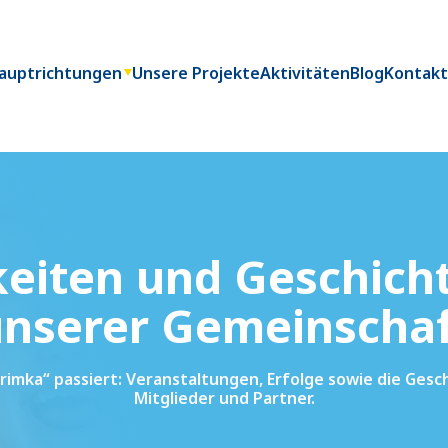
auptrichtungen
Unsere Projekte
Aktivitäten
Blog
Kontak
eiten und Geschich
nserer Gemeinscha
Pitrimka“ passiert: Veranstaltungen, Erfolge sowie die Ges
Mitglieder und Partner.